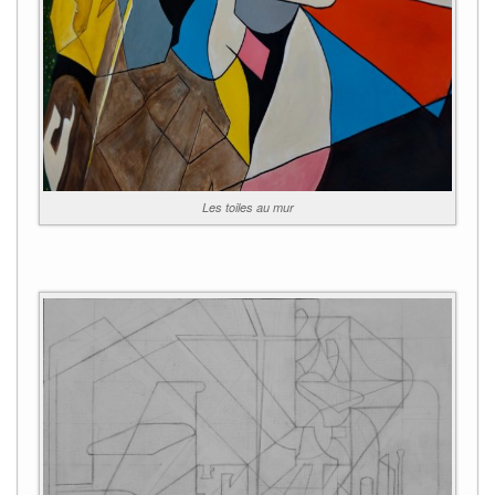
Les toiles au mur