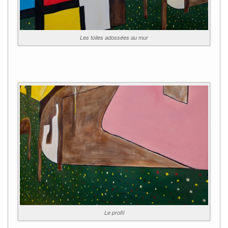
Les toiles adossées au mur
Le profil