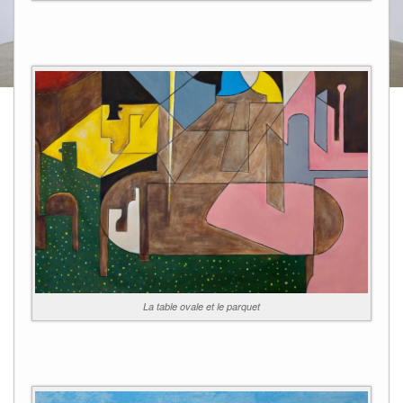
La table ovale et le parquet