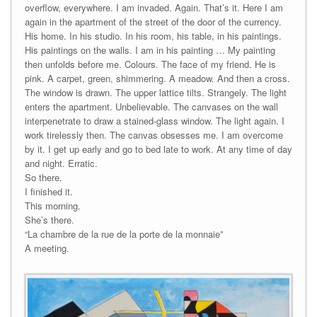
overflow, everywhere. I am invaded. Again. That’s it. Here I am
again in the apartment of the street of the door of the currency.
His home. In his studio. In his room, his table, in his paintings.
His paintings on the walls. I am in his painting … My painting
then unfolds before me. Colours. The face of my friend. He is
pink. A carpet, green, shimmering. A meadow. And then a cross.
The window is drawn. The upper lattice tilts. Strangely. The light
enters the apartment. Unbelievable. The canvases on the wall
interpenetrate to draw a stained-glass window. The light again. I
work tirelessly then. The canvas obsesses me. I am overcome
by it. I get up early and go to bed late to work. At any time of day
and night. Erratic.
So there.
I finished it.
This morning.
She’s there.
“La chambre de la rue de la porte de la monnaie”
A meeting.