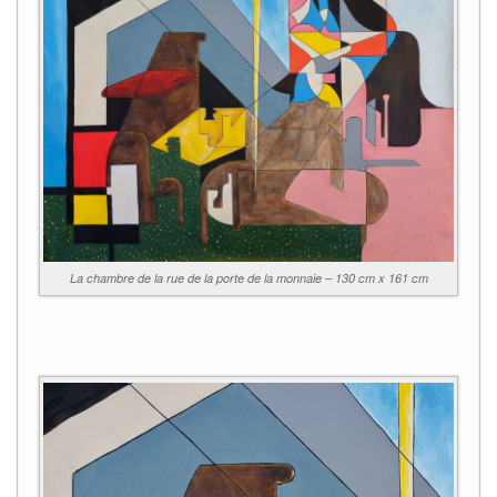
La chambre de la rue de la porte de la monnaie – 130 cm x 161 cm