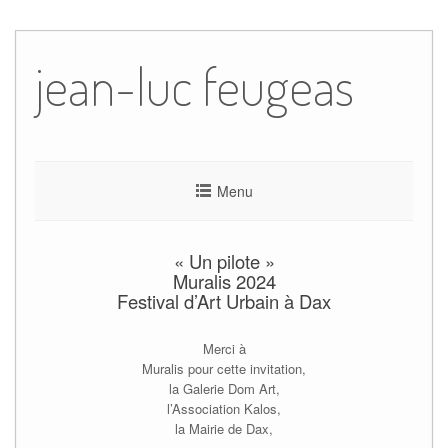
Skip
to
jean-luc feugeas
content
Menu
« Un pilote »
Muralis 2024
Festival d’Art Urbain à Dax
Merci à
Muralis pour cette invitation,
la Galerie Dom Art,
l’Association Kalos,
la Mairie de Dax,