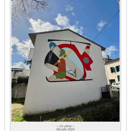
« Un pilote »
Muralis 2024