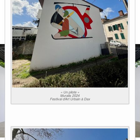
« Un pilote »
Muralis 2024
Festival d’Art Urbain à Dax