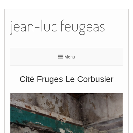
Skip
to
jean-luc feugeas
content
Menu
Cité Fruges Le Corbusier