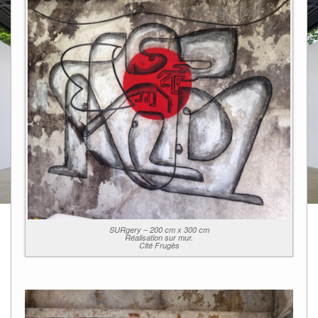
SURgery – 200 cm x 300 cm
Réalisation sur mur.
Cité Frugès