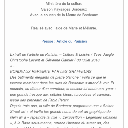
Ministère de la culture
Saison Paysages Bordeaux
Avec le soutien de la Mairie de Bordeaux
Réalisé avec l’aide de Marie et Mélanie.
Presse : Article du Parisien
Extrait de l’article du Parisien – Culture & Loisirs / Yves Jaeglé,
Christophe Levent et Séverine Garnier / 08 juillet 2018
« …
BORDEAUX REPEINTE PAR LES GRAFFEURS
Des bâtiments élégants de pierre blanche : voilà ce que le
visiteur marchant dans les rues de Bordeaux s’attend à voir. Et
soudain, au détour d’un carrefour, la couleur lui saute aux yeux :
une grande fresque aux pétales bleus, turquoises et carmins,
issue des pinceaux de Fabio Petani.
Depuis trois ans, la ville de Bordeaux programme une « Saison
Street art » et invite les grands noms de cet art graphique de
plein air à « repeindre la ville ». L’exposition « Légendes urbaines
», à la Base sous-marine, retrace l’histoire du street art, des